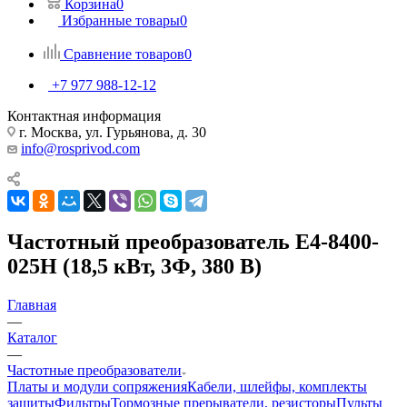
Корзина
0
Избранные товары
0
Сравнение товаров
0
+7 977 988-12-12
Контактная информация
г. Москва, ул. Гурьянова, д. 30
info@rosprivod.com
Частотный преобразователь E4-8400-
025Н (18,5 кВт, 3Ф, 380 В)
Главная
—
Каталог
—
Частотные преобразователи
Платы и модули сопряжения
Кабели, шлейфы, комплекты
защиты
Фильтры
Тормозные прерыватели, резисторы
Пульты