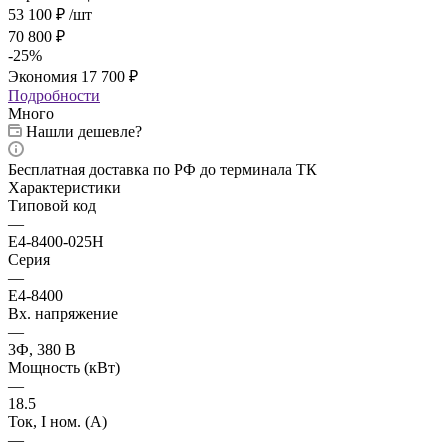
53 100
₽
/шт
70 800
₽
-
25
%
Экономия
17 700
₽
Подробности
Много
Нашли дешевле?
Бесплатная доставка по РФ до терминала ТК
Характеристики
Типовой код
—
E4-8400-025Н
Серия
—
E4-8400
Вх. напряжение
—
3Ф, 380 В
Мощность (кВт)
—
18.5
Ток, I ном. (А)
—