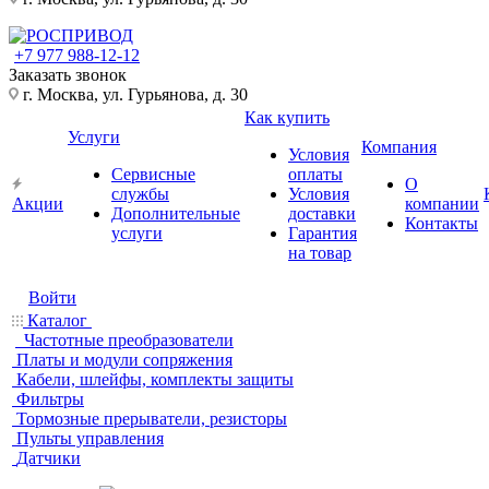
+7 977 988-12-12
Заказать звонок
г. Москва, ул. Гурьянова, д. 30
Как купить
Услуги
Компания
Условия
Сервисные
оплаты
О
службы
Условия
Акции
компании
Дополнительные
доставки
Контакты
услуги
Гарантия
на товар
Войти
Каталог
Частотные преобразователи
Платы и модули сопряжения
Кабели, шлейфы, комплекты защиты
Фильтры
Тормозные прерыватели, резисторы
Пульты управления
Датчики