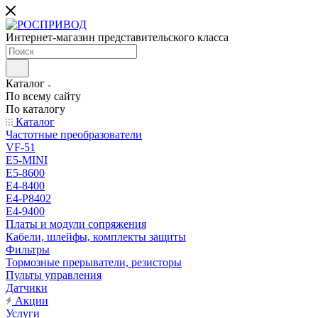
Интернет-магазин представительского класса
Каталог
По всему сайту
По каталогу
Каталог
Частотные преобразователи
VF-51
E5-MINI
Е5-8600
E4-8400
Е4-P8402
Е4-9400
Платы и модули сопряжения
Кабели, шлейфы, комплекты защиты
Фильтры
Тормозные прерыватели, резисторы
Пульты управления
Датчики
Акции
Услуги