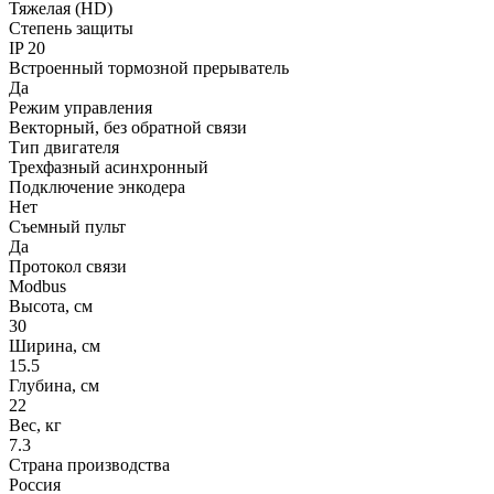
Тяжелая (HD)
Степень защиты
IP 20
Встроенный тормозной прерыватель
Да
Режим управления
Векторный, без обратной связи
Тип двигателя
Трехфазный асинхронный
Подключение энкодера
Нет
Съемный пульт
Да
Протокол связи
Modbus
Высота, см
30
Ширина, см
15.5
Глубина, см
22
Вес, кг
7.3
Страна производства
Россия