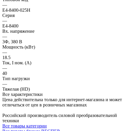
—
E4-8400-025Н
Серия
—
E4-8400
Вх. напряжение
—
3Ф, 380 В
Мощность (кВт)
—
18.5
Ток, I ном. (А)
—
40
Тип нагрузки
—
Тяжелая (HD)
Все характеристики
Цена действительна только для интернет-магазина и может
отличаться от цен в розничных магазинах
Российский производитель силовой преобразовательной
техники
Все товары категории