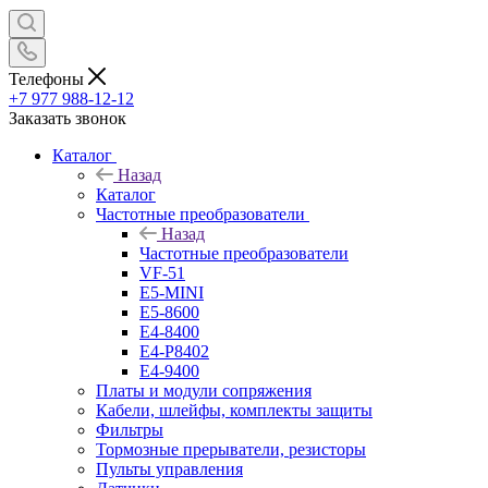
Телефоны
+7 977 988-12-12
Заказать звонок
Каталог
Назад
Каталог
Частотные преобразователи
Назад
Частотные преобразователи
VF-51
E5-MINI
Е5-8600
E4-8400
Е4-P8402
Е4-9400
Платы и модули сопряжения
Кабели, шлейфы, комплекты защиты
Фильтры
Тормозные прерыватели, резисторы
Пульты управления