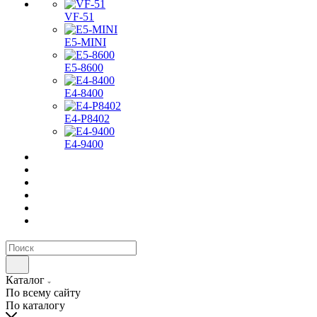
VF-51
E5-MINI
Е5-8600
E4-8400
Е4-P8402
Е4-9400
Каталог
По всему сайту
По каталогу