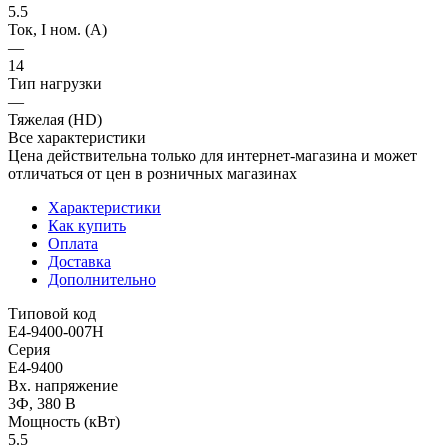
5.5
Ток, I ном. (А)
—
14
Тип нагрузки
—
Тяжелая (HD)
Все характеристики
Цена действительна только для интернет-магазина и может
отличаться от цен в розничных магазинах
Характеристики
Как купить
Оплата
Доставка
Дополнительно
Типовой код
E4-9400-007H
Серия
E4-9400
Вх. напряжение
3Ф, 380 В
Мощность (кВт)
5.5