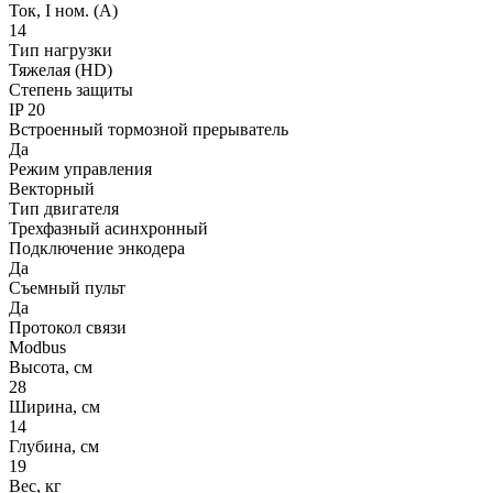
Ток, I ном. (А)
14
Тип нагрузки
Тяжелая (HD)
Степень защиты
IP 20
Встроенный тормозной прерыватель
Да
Режим управления
Векторный
Тип двигателя
Трехфазный асинхронный
Подключение энкодера
Да
Съемный пульт
Да
Протокол связи
Modbus
Высота, см
28
Ширина, см
14
Глубина, см
19
Вес, кг