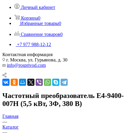
Личный кабинет
Корзина
0
Избранные товары
0
Сравнение товаров
0
+7 977 988-12-12
Контактная информация
г. Москва, ул. Гурьянова, д. 30
info@rosprivod.com
Частотный преобразователь E4-9400-
007H (5,5 кВт, 3Ф, 380 В)
Главная
—
Каталог
—