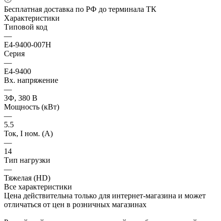
Бесплатная доставка по РФ до терминала ТК
Характеристики
Типовой код
—
E4-9400-007H
Серия
—
E4-9400
Вх. напряжение
—
3Ф, 380 В
Мощность (кВт)
—
5.5
Ток, I ном. (А)
—
14
Тип нагрузки
—
Тяжелая (HD)
Все характеристики
Цена действительна только для интернет-магазина и может
отличаться от цен в розничных магазинах