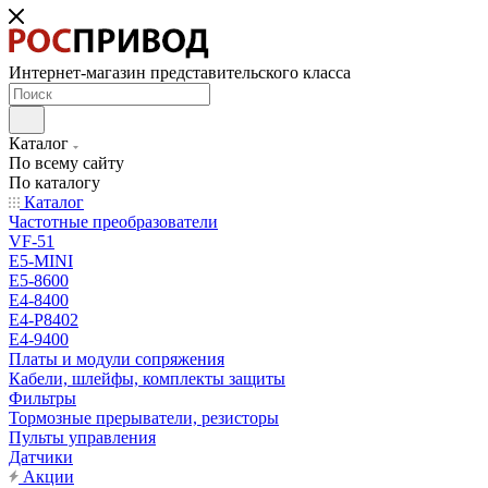
Интернет-магазин представительского класса
Каталог
По всему сайту
По каталогу
Каталог
Частотные преобразователи
VF-51
E5-MINI
Е5-8600
E4-8400
Е4-P8402
Е4-9400
Платы и модули сопряжения
Кабели, шлейфы, комплекты защиты
Фильтры
Тормозные прерыватели, резисторы
Пульты управления
Датчики
Акции