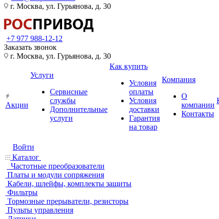
г. Москва, ул. Гурьянова, д. 30
+7 977 988-12-12
Заказать звонок
г. Москва, ул. Гурьянова, д. 30
Как купить
Услуги
Компания
Условия
Сервисные
оплаты
О
службы
Условия
Акции
компании
Дополнительные
доставки
Контакты
услуги
Гарантия
на товар
Войти
Каталог
Частотные преобразователи
Платы и модули сопряжения
Кабели, шлейфы, комплекты защиты
Фильтры
Тормозные прерыватели, резисторы
Пульты управления
Датчики