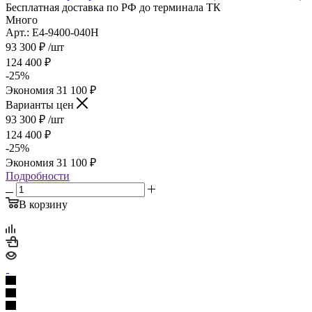
Бесплатная доставка по РФ до терминала ТК
Много
Арт.: E4-9400-040H
93 300
₽
/шт
124 400
₽
-
25
%
Экономия
31 100
₽
Варианты цен
93 300
₽
/шт
124 400
₽
-
25
%
Экономия
31 100
₽
Подробности
В корзину