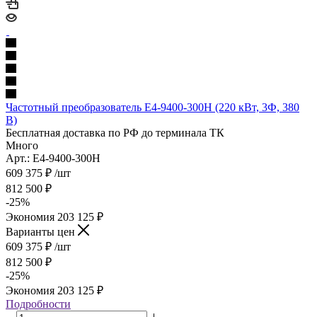
Частотный преобразователь E4-9400-300H (220 кВт, 3Ф, 380
В)
Бесплатная доставка по РФ до терминала ТК
Много
Арт.: E4-9400-300H
609 375
₽
/шт
812 500
₽
-
25
%
Экономия
203 125
₽
Варианты цен
609 375
₽
/шт
812 500
₽
-
25
%
Экономия
203 125
₽
Подробности