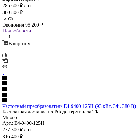
285 600
₽
/шт
380 800
₽
-
25
%
Экономия
95 200
₽
Подробности
В корзину
Частотный преобразователь E4-9400-125H (93 кВт, 3Ф, 380 В)
Бесплатная доставка по РФ до терминала ТК
Много
Арт.: E4-9400-125H
237 300
₽
/шт
316 400
₽