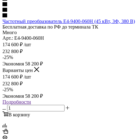
Частотный преобразователь E4-9400-060H (45 кВт, 3Ф, 380 В)
Бесплатная доставка по РФ до терминала ТК
Много
Арт.: E4-9400-060H
174 600
₽
/шт
232 800
₽
-
25
%
Экономия
58 200
₽
Варианты цен
174 600
₽
/шт
232 800
₽
-
25
%
Экономия
58 200
₽
Подробности
В корзину