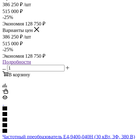
386 250
₽
/шт
515 000
₽
-
25
%
Экономия
128 750
₽
Варианты цен
386 250
₽
/шт
515 000
₽
-
25
%
Экономия
128 750
₽
Подробности
В корзину
Частотный преобразователь E4-9400-040H (30 кВт, 3Ф, 380 В)