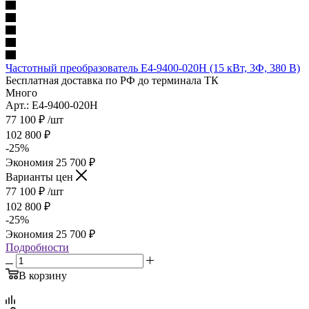
Частотный преобразователь E4-9400-020H (15 кВт, 3Ф, 380 В)
Бесплатная доставка по РФ до терминала ТК
Много
Арт.: E4-9400-020H
77 100
₽
/шт
102 800
₽
-
25
%
Экономия
25 700
₽
Варианты цен
77 100
₽
/шт
102 800
₽
-
25
%
Экономия
25 700
₽
Подробности
В корзину