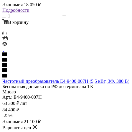
Экономия
18 050
₽
Подробности
В корзину
Частотный преобразователь E4-9400-007H (5,5 кВт, 3Ф, 380 В)
Бесплатная доставка по РФ до терминала ТК
Много
Арт.: E4-9400-007H
63 300
₽
/шт
84 400
₽
-
25
%
Экономия
21 100
₽
Варианты цен