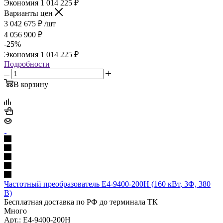
Экономия
1 014 225
₽
Варианты цен
3 042 675
₽
/шт
4 056 900
₽
-
25
%
Экономия
1 014 225
₽
Подробности
В корзину
Частотный преобразователь E4-9400-200H (160 кВт, 3Ф, 380
В)
Бесплатная доставка по РФ до терминала ТК
Много
Арт.: E4-9400-200H