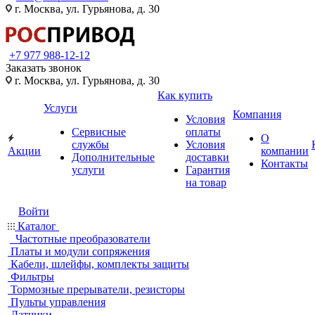
г. Москва, ул. Гурьянова, д. 30
+7 977 988-12-12
Заказать звонок
г. Москва, ул. Гурьянова, д. 30
Как купить
Услуги
Компания
Условия
Сервисные
оплаты
О
службы
Условия
Акции
компании
Дополнительные
доставки
Контакты
услуги
Гарантия
на товар
Войти
Каталог
Частотные преобразователи
Платы и модули сопряжения
Кабели, шлейфы, комплекты защиты
Фильтры
Тормозные прерыватели, резисторы
Пульты управления
Датчики