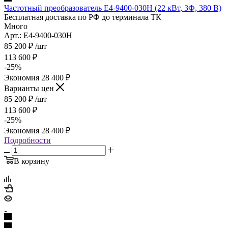
Частотный преобразователь E4-9400-030H (22 кВт, 3Ф, 380 В)
Бесплатная доставка по РФ до терминала ТК
Много
Арт.: E4-9400-030H
85 200
₽
/шт
113 600
₽
-
25
%
Экономия
28 400
₽
Варианты цен
85 200
₽
/шт
113 600
₽
-
25
%
Экономия
28 400
₽
Подробности
В корзину