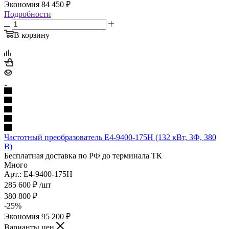
Экономия
84 450
₽
Подробности
В корзину
Частотный преобразователь E4-9400-175H (132 кВт, 3Ф, 380
В)
Бесплатная доставка по РФ до терминала ТК
Много
Арт.: E4-9400-175H
285 600
₽
/шт
380 800
₽
-
25
%
Экономия
95 200
₽
Варианты цен