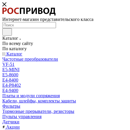
Интернет-магазин представительского класса
Каталог
По всему сайту
По каталогу
Каталог
Частотные преобразователи
VF-51
E5-MINI
Е5-8600
E4-8400
Е4-P8402
Е4-9400
Платы и модули сопряжения
Кабели, шлейфы, комплекты защиты
Фильтры
Тормозные прерыватели, резисторы
Пульты управления
Датчики
Акции