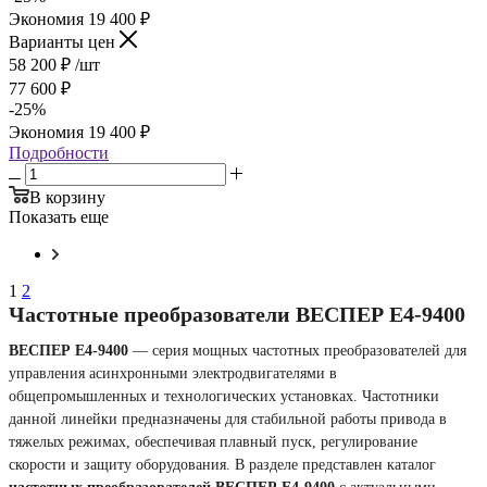
Экономия
19 400
₽
Варианты цен
58 200
₽
/шт
77 600
₽
-
25
%
Экономия
19 400
₽
Подробности
В корзину
Показать еще
1
2
Частотные преобразователи ВЕСПЕР E4-9400
ВЕСПЕР E4-9400
— серия мощных частотных преобразователей для
управления асинхронными электродвигателями в
общепромышленных и технологических установках. Частотники
данной линейки предназначены для стабильной работы привода в
тяжелых режимах, обеспечивая плавный пуск, регулирование
скорости и защиту оборудования. В разделе представлен каталог