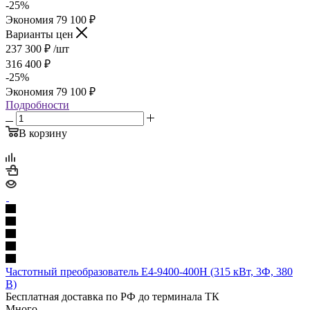
-
25
%
Экономия
79 100
₽
Варианты цен
237 300
₽
/шт
316 400
₽
-
25
%
Экономия
79 100
₽
Подробности
В корзину
Частотный преобразователь E4-9400-400H (315 кВт, 3Ф, 380
В)
Бесплатная доставка по РФ до терминала ТК
Много