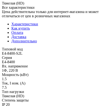
Тяжелая (HD)
Все характеристики
Цена действительна только для интернет-магазина и может
отличаться от цен в розничных магазинах
Характеристики
Как купить
Оплата
Доставка
Дополнительно
Типовой код
E4-8400-S2L
Серия
E4-8400
Вх. напряжение
1Ф, 220 В
Мощность (кВт)
1.5
Ток, I ном. (А)
7.5
Тип нагрузки
Тяжелая (HD)
Степень защиты
IP 20