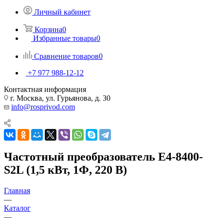
Личный кабинет
Корзина
0
Избранные товары
0
Сравнение товаров
0
+7 977 988-12-12
Контактная информация
г. Москва, ул. Гурьянова, д. 30
info@rosprivod.com
Частотный преобразователь E4-8400-
S2L (1,5 кВт, 1Ф, 220 В)
Главная
—
Каталог
—