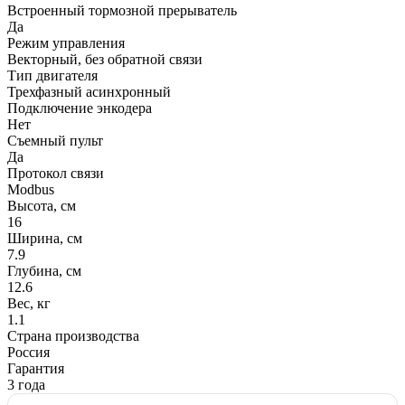
Встроенный тормозной прерыватель
Да
Режим управления
Векторный, без обратной связи
Тип двигателя
Трехфазный асинхронный
Подключение энкодера
Нет
Съемный пульт
Да
Протокол связи
Modbus
Высота, см
16
Ширина, см
7.9
Глубина, см
12.6
Вес, кг
1.1
Страна производства
Россия
Гарантия
3 года