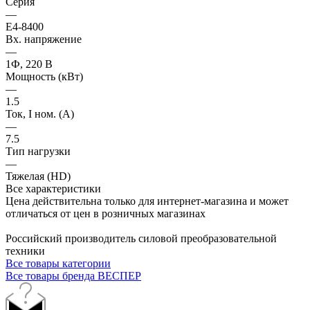
Серия
—
E4-8400
Вх. напряжение
—
1Ф, 220 В
Мощность (кВт)
—
1.5
Ток, I ном. (А)
—
7.5
Тип нагрузки
—
Тяжелая (HD)
Все характеристики
Цена действительна только для интернет-магазина и может
отличаться от цен в розничных магазинах
Российский производитель силовой преобразовательной
техники
Все товары категории
Все товары бренда ВЕСПЕР