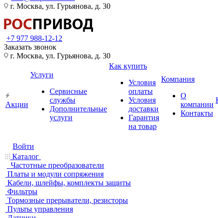
г. Москва, ул. Гурьянова, д. 30
+7 977 988-12-12
Заказать звонок
г. Москва, ул. Гурьянова, д. 30
Как купить
Услуги
Компания
Условия
Сервисные
оплаты
О
службы
Условия
Акции
компании
Дополнительные
доставки
Контакты
услуги
Гарантия
на товар
Войти
Каталог
Частотные преобразователи
Платы и модули сопряжения
Кабели, шлейфы, комплекты защиты
Фильтры
Тормозные прерыватели, резисторы
Пульты управления
Датчики