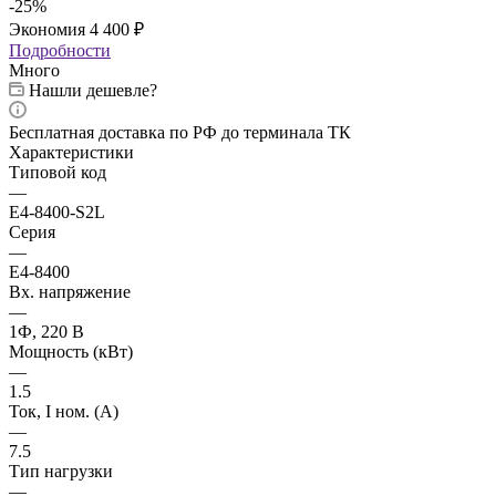
-
25
%
Экономия
4 400
₽
Подробности
Много
Нашли дешевле?
Бесплатная доставка по РФ до терминала ТК
Характеристики
Типовой код
—
E4-8400-S2L
Серия
—
E4-8400
Вх. напряжение
—
1Ф, 220 В
Мощность (кВт)
—
1.5
Ток, I ном. (А)
—
7.5
Тип нагрузки
—