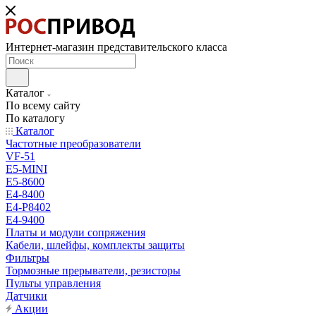
Интернет-магазин представительского класса
Каталог
По всему сайту
По каталогу
Каталог
Частотные преобразователи
VF-51
E5-MINI
Е5-8600
E4-8400
Е4-P8402
Е4-9400
Платы и модули сопряжения
Кабели, шлейфы, комплекты защиты
Фильтры
Тормозные прерыватели, резисторы
Пульты управления
Датчики
Акции