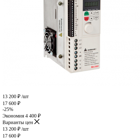
13 200
₽
/шт
17 600
₽
-
25
%
Экономия
4 400
₽
Варианты цен
13 200
₽
/шт
17 600
₽