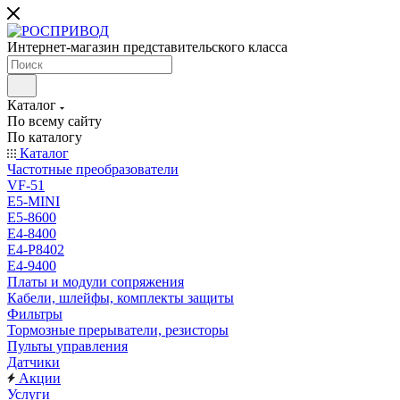
Интернет-магазин представительского класса
Каталог
По всему сайту
По каталогу
Каталог
Частотные преобразователи
VF-51
E5-MINI
Е5-8600
E4-8400
Е4-P8402
Е4-9400
Платы и модули сопряжения
Кабели, шлейфы, комплекты защиты
Фильтры
Тормозные прерыватели, резисторы
Пульты управления
Датчики
Акции
Услуги