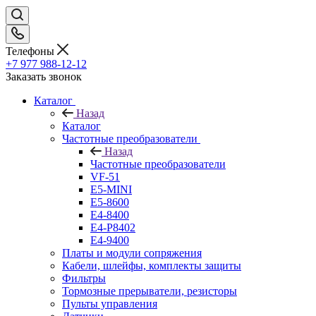
Телефоны
+7 977 988-12-12
Заказать звонок
Каталог
Назад
Каталог
Частотные преобразователи
Назад
Частотные преобразователи
VF-51
E5-MINI
Е5-8600
E4-8400
Е4-P8402
Е4-9400
Платы и модули сопряжения
Кабели, шлейфы, комплекты защиты
Фильтры
Тормозные прерыватели, резисторы
Пульты управления