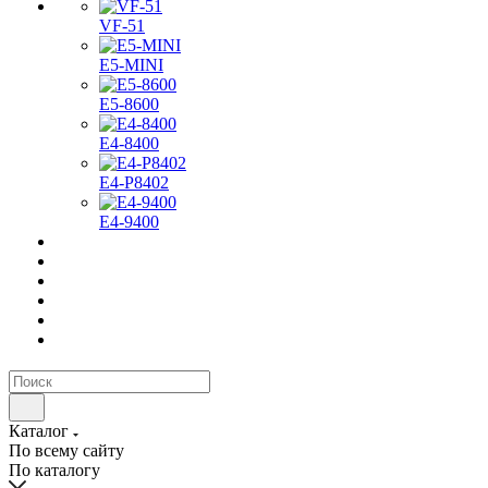
VF-51
E5-MINI
Е5-8600
E4-8400
Е4-P8402
Е4-9400
Каталог
По всему сайту
По каталогу