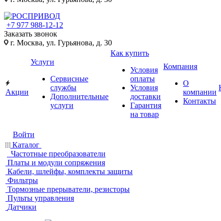
+7 977 988-12-12
Заказать звонок
г. Москва, ул. Гурьянова, д. 30
Как купить
Услуги
Компания
Условия
Сервисные
оплаты
О
службы
Условия
Акции
компании
Дополнительные
доставки
Контакты
услуги
Гарантия
на товар
Войти
Каталог
Частотные преобразователи
Платы и модули сопряжения
Кабели, шлейфы, комплекты защиты
Фильтры
Тормозные прерыватели, резисторы
Пульты управления
Датчики