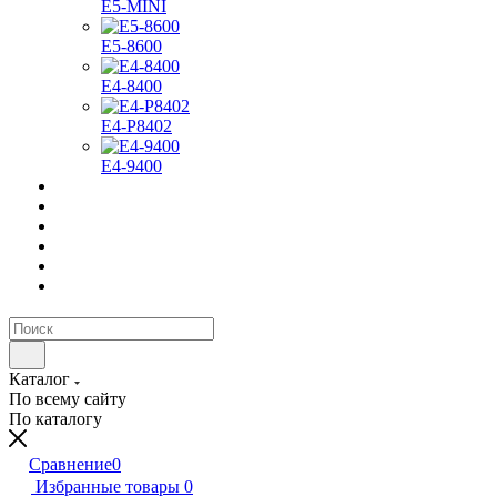
E5-MINI
Е5-8600
E4-8400
Е4-P8402
Е4-9400
Каталог
По всему сайту
По каталогу
Сравнение
0
Избранные товары
0