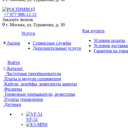
+7 977 988-12-12
Заказать звонок
г. Москва, ул. Гурьянова, д. 30
Как купить
Услуги
Условия оплаты
Акции
Сервисные службы
Условия доставк
Дополнительные услуги
Гарантия на това
Войти
Каталог
Частотные преобразователи
Платы и модули сопряжения
Кабели, шлейфы, комплекты защиты
Фильтры
Тормозные прерыватели, резисторы
Пульты управления
Датчики
VF-51