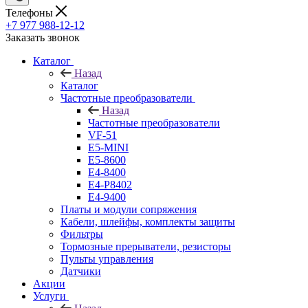
Телефоны
+7 977 988-12-12
Заказать звонок
Каталог
Назад
Каталог
Частотные преобразователи
Назад
Частотные преобразователи
VF-51
E5-MINI
Е5-8600
E4-8400
Е4-P8402
Е4-9400
Платы и модули сопряжения
Кабели, шлейфы, комплекты защиты
Фильтры
Тормозные прерыватели, резисторы
Пульты управления
Датчики
Акции
Услуги